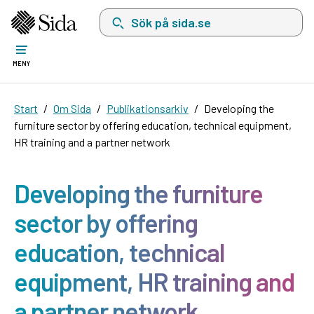
Sök på sida.se, sökförslag kommer att visas i 
MENY
Start
Om Sida
Publikationsarkiv
Developing the
furniture sector by offering education, technical equipment,
HR training and a partner network
Developing the furniture
sector by offering
education, technical
equipment, HR training and
a partner network