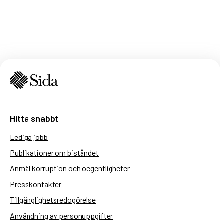
Hitta snabbt
Lediga jobb
Publikationer om biståndet
Anmäl korruption och oegentligheter
Presskontakter
Tillgänglighetsredogörelse
Användning av personuppgifter