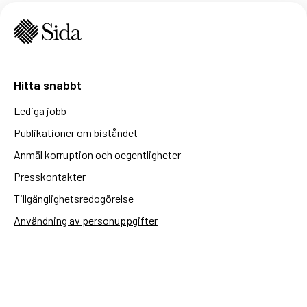
Hitta snabbt
Lediga jobb
Publikationer om biståndet
Anmäl korruption och oegentligheter
Presskontakter
Tillgänglighetsredogörelse
Användning av personuppgifter
Hantera kakor
Sidas webbplatser