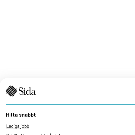
Hitta snabbt
Lediga jobb