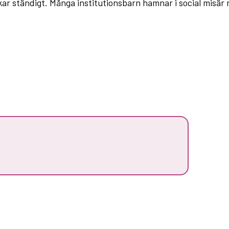
ökar ständigt. Många institutionsbarn hamnar i social misä