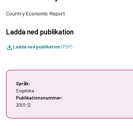
Country Economic Report
Ladda ned publikation
Ladda ned publikation
(PDF)
Språk:
Engelska
Publikationsnummer:
2001:12