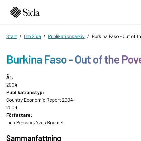
Start
Om Sida
Publikationsarkiv
Burkina Faso - Out of t
Burkina Faso - Out of the Pov
År:
2004
Publikationstyp:
Country Economic Report 2004-
2009
Författare:
Inga Persson, Yves Bourdet
Sammanfattning