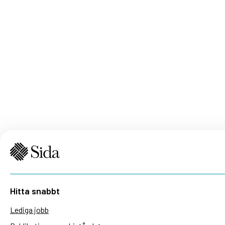
Hitta snabbt
Lediga jobb