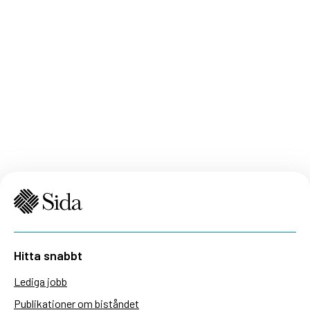
Hitta snabbt
Lediga jobb
Publikationer om biståndet