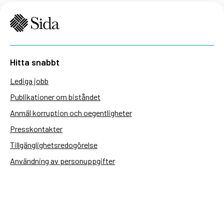
Hitta snabbt
Lediga jobb
Publikationer om biståndet
Anmäl korruption och oegentligheter
Presskontakter
Tillgänglighetsredogörelse
Användning av personuppgifter
Hantera kakor
Sidas webbplatser