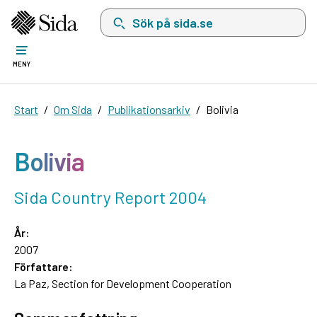
Sök på sida.se, sökförslag kommer att visas i 
MENY
Start
Om Sida
Publikationsarkiv
Bolivia
Bolivia
Sida Country Report 2004
År:
2007
Författare:
La Paz, Section for Development Cooperation