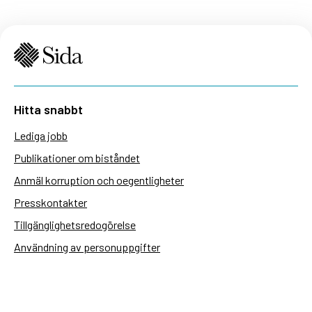
Hitta snabbt
Lediga jobb
Publikationer om biståndet
Anmäl korruption och oegentligheter
Presskontakter
Tillgänglighetsredogörelse
Användning av personuppgifter
Hantera kakor