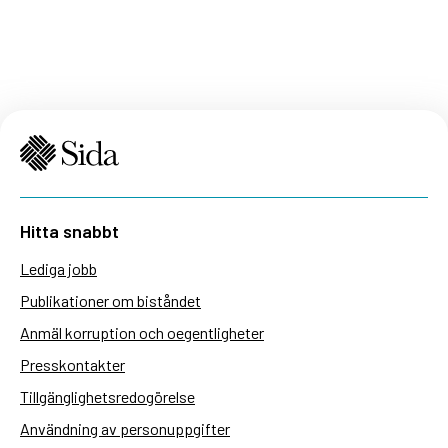
Hitta snabbt
Lediga jobb
Publikationer om biståndet
Anmäl korruption och oegentligheter
Presskontakter
Tillgänglighetsredogörelse
Användning av personuppgifter