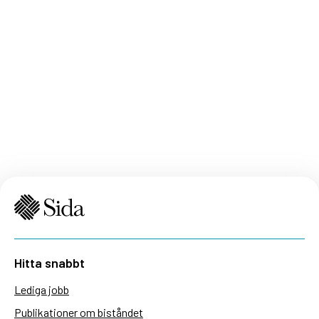
Hitta snabbt
Lediga jobb
Publikationer om biståndet