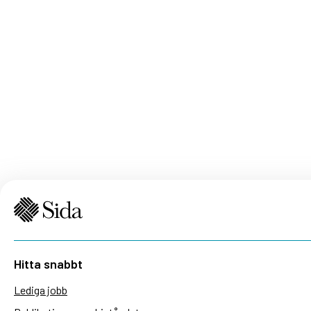
Hitta snabbt
Lediga jobb