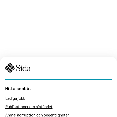
Hitta snabbt
Lediga jobb
Publikationer om biståndet
Anmäl korruption och oegentligheter