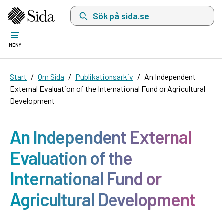
Sök på sida.se, sökförslag kommer att visas i 
MENY
Start
Om Sida
Publikationsarkiv
An Independent
External Evaluation of the International Fund or Agricultural
Development
An Independent External
Evaluation of the
International Fund or
Agricultural Development