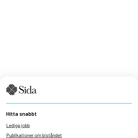
Hitta snabbt
Lediga jobb
Publikationer om biståndet