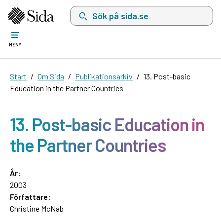
Sök på sida.se, sökförslag kommer att visas i 
MENY
Start
Om Sida
Publikationsarkiv
13. Post-basic
Education in the Partner Countries
13. Post-basic Education in
the Partner Countries
År:
2003
Författare:
Christine McNab