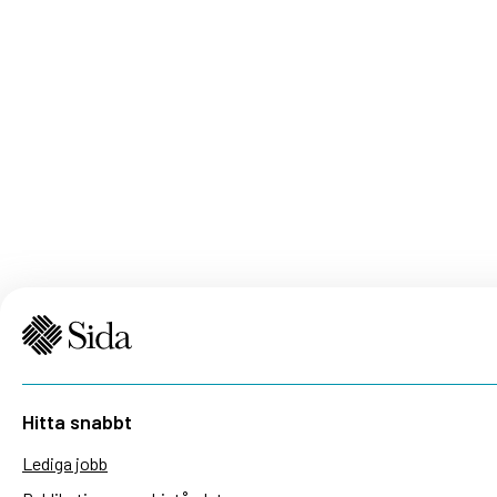
Hitta snabbt
Lediga jobb