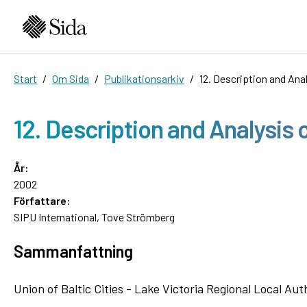
Start
Om Sida
Publikationsarkiv
12. Description and An
12. Description and Analysis
År:
2002
Författare:
SIPU International, Tove Strömberg
Sammanfattning
Union of Baltic Cities - Lake Victoria Regional Local A