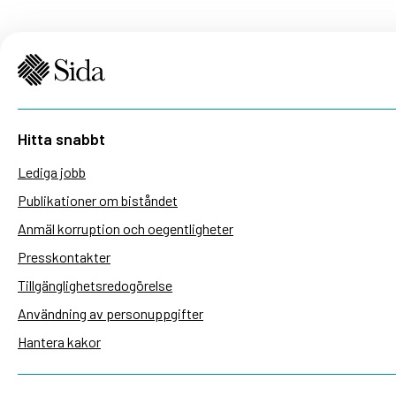
Hitta snabbt
Lediga jobb
Publikationer om biståndet
Anmäl korruption och oegentligheter
Presskontakter
Tillgänglighetsredogörelse
Användning av personuppgifter
Hantera kakor