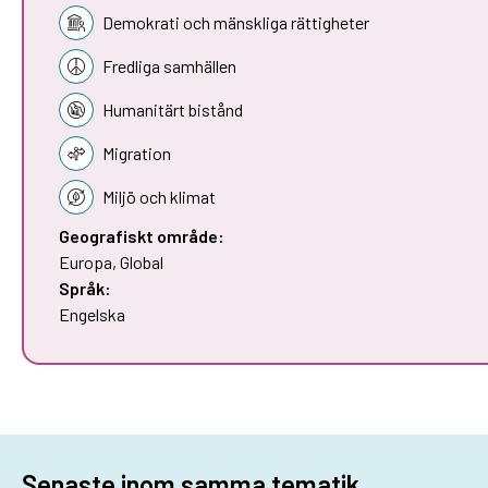
Demokrati och mänskliga rättigheter
Fredliga samhällen
Humanitärt bistånd
Migration
Miljö och klimat
Geografiskt område:
Europa
,
Global
Språk:
Engelska
Senaste inom samma tematik