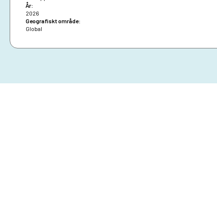
År:
2026
Geografiskt område:
Global