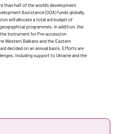
e than half of the world’s development
Development Assistance (ODA) funds globally.
 will allocate a total aid budget of
 geographical programmes. In addition, the
 the Instrument for Pre-accession
the Western Balkans and the Eastern
id decided on an annual basis. Efforts are
enges, including support to Ukraine and the