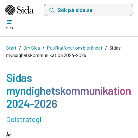
Sök på sida.se, sökförslag kommer att visas i 
MENY
Start
Om Sida
Publikationer om biståndet
Sidas
myndighetskommunikation 2024-2026
Sidas
myndighetskommunikation
2024-2026
Delstrategi
År: