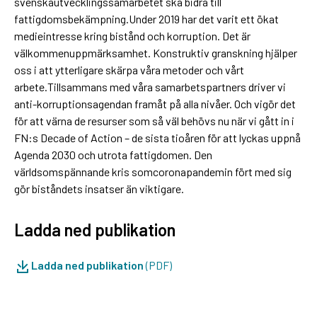
svenskautvecklingssamarbetet ska bidra till
fattigdomsbekämpning.Under 2019 har det varit ett ökat
medieintresse kring bistånd och korruption. Det är
välkommenuppmärksamhet. Konstruktiv granskning hjälper
oss i att ytterligare skärpa våra metoder och vårt
arbete.Tillsammans med våra samarbetspartners driver vi
anti-korruptionsagendan framåt på alla nivåer. Och vigör det
för att värna de resurser som så väl behövs nu när vi gått in i
FN:s Decade of Action – de sista tioåren för att lyckas uppnå
Agenda 2030 och utrota fattigdomen. Den
världsomspännande kris somcoronapandemin fört med sig
gör biståndets insatser än viktigare.
Ladda ned publikation
Ladda ned publikation
(PDF)