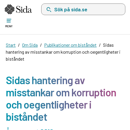
Sök på sida.se, sökförslag kommer att visas i 
MENY
Start
Om Sida
Publikationer om biståndet
Sidas
hantering av misstankar om korruption och oegentligheter i
biståndet
Sidas hantering av
misstankar om korruption
och oegentligheter i
biståndet