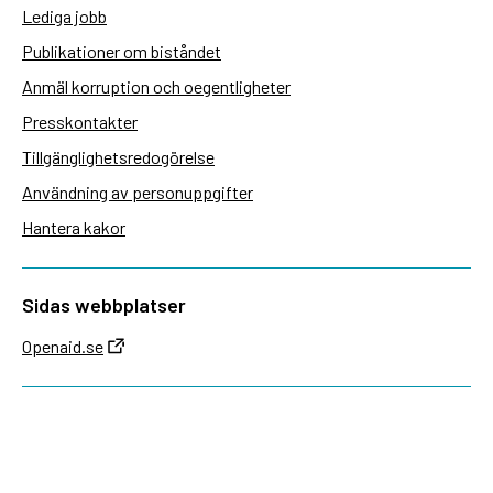
Lediga jobb
Publikationer om biståndet
Anmäl korruption och oegentligheter
Presskontakter
Tillgänglighetsredogörelse
Användning av personuppgifter
Hantera kakor
Sidas webbplatser
Openaid.se
Kontakt
Sida
Box 2025