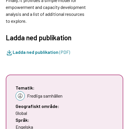
Finally, it provides a simple model for
empowerment and capacity development
analysis and a list of additional resources
to explore.
Ladda ned publikation
Ladda ned publikation
(PDF)
Tematik:
Fredliga samhällen
Geografiskt område:
Global
Språk:
Engelska