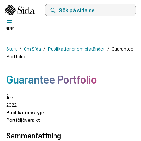
Sök på sida.se, sökförslag kommer att visas i 
MENY
Start
Om Sida
Publikationer om biståndet
Guarantee
Portfolio
Guarantee Portfolio
År:
2022
Publikationstyp:
Portföljöversikt
Sammanfattning