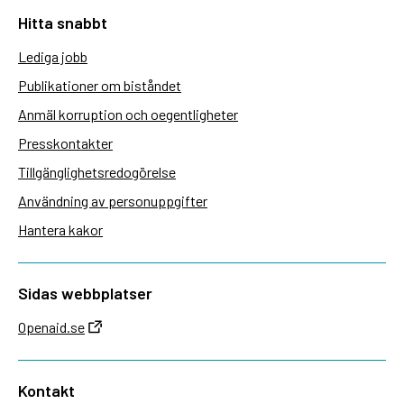
Hitta snabbt
Lediga jobb
Publikationer om biståndet
Anmäl korruption och oegentligheter
Presskontakter
Tillgänglighetsredogörelse
Användning av personuppgifter
Hantera kakor
Sidas webbplatser
Openaid.se
Kontakt