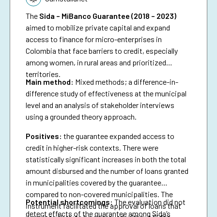
The
Sida – MiBanco Guarantee (2018 – 2023)
aimed to mobilize private capital and expand
access to finance for micro-enterprises in
Colombia that face barriers to credit, especially
among women, in rural areas and prioritized
territories.
Main method:
Mixed methods; a difference-in-
difference study of effectiveness at the municipal
level and an analysis of stakeholder interviews
using a grounded theory approach.
Positives:
the guarantee expanded access to
credit in higher-risk contexts. There were
statistically significant increases in both the total
amount disbursed and the number of loans granted
in municipalities covered by the guarantee
compared to non-covered municipalities. The
Potential shortcomings:
The evaluation did not
instrument facilitated the approval of loans that
detect effects of the guarantee among Sida’s