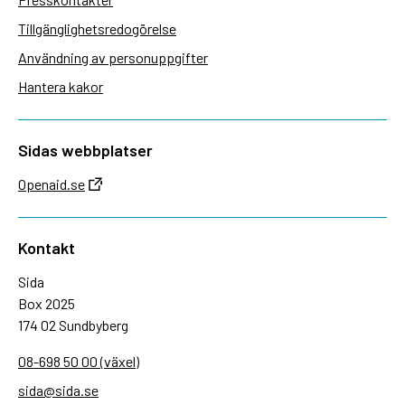
Tillgänglighetsredogörelse
Användning av personuppgifter
Hantera kakor
Sidas webbplatser
Openaid.se
Kontakt
Sida
Box 2025
174 02 Sundbyberg
08-698 50 00 (växel)
sida@sida.se