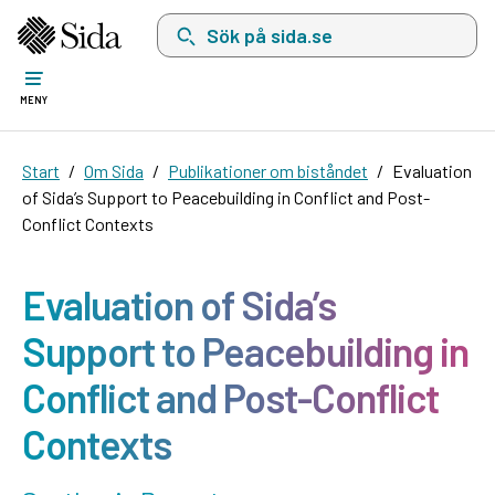
Sök på sida.se, sökförslag kommer att visas i 
MENY
Start
Om Sida
Publikationer om biståndet
Evaluation
of Sida’s Support to Peacebuilding in Conflict and Post-
Conflict Contexts
Evaluation of Sida’s
Support to Peacebuilding in
Conflict and Post-Conflict
Contexts