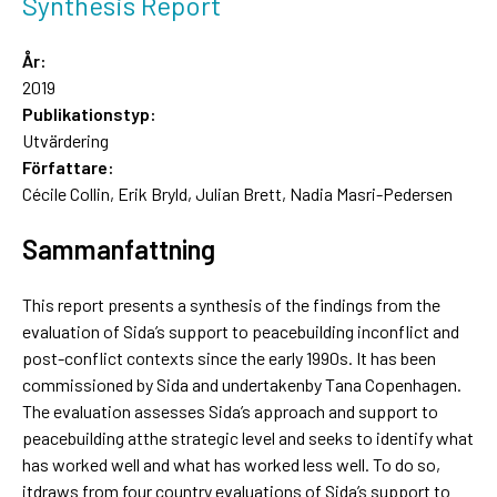
Synthesis Report
År:
2019
Publikationstyp:
Utvärdering
Författare:
Cécile Collin, Erik Bryld, Julian Brett, Nadia Masri-Pedersen
Sammanfattning
This report presents a synthesis of the findings from the
evaluation of Sida’s support to peacebuilding inconflict and
post-conflict contexts since the early 1990s. It has been
commissioned by Sida and undertakenby Tana Copenhagen.
The evaluation assesses Sida’s approach and support to
peacebuilding atthe strategic level and seeks to identify what
has worked well and what has worked less well. To do so,
itdraws from four country evaluations of Sida’s support to