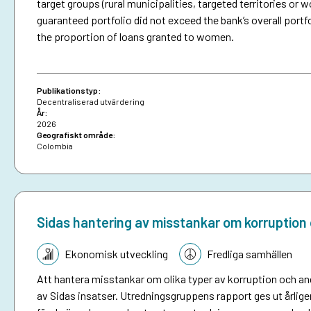
target groups (rural municipalities, targeted territories 
guaranteed portfolio did not exceed the bank’s overall portfo
the proportion of loans granted to women.
Publikationstyp:
Decentraliserad utvärdering
År:
2026
Geografiskt område:
Colombia
Sidas hantering av misstankar om korruption 
Tematik:
Ekonomisk utveckling
Fredliga samhällen
Att hantera misstankar om olika typer av korruption och andr
av Sidas insatser. Utredningsgruppens rapport ges ut årlige