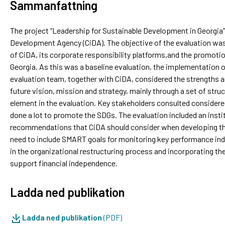
Sammanfattning
The project “Leadership for Sustainable Development in Georgia”
Development Agency (CiDA). The objective of the evaluation was
of CiDA, its corporate responsibility platforms,and the promot
Georgia. As this was a baseline evaluation, the implementation o
evaluation team, together with CiDA, considered the strengths a
future vision, mission and strategy, mainly through a set of st
element in the evaluation. Key stakeholders consulted considered
done a lot to promote the SDGs. The evaluation included an ins
recommendations that CiDA should consider when developing th
need to include SMART goals for monitoring key performance indi
in the organizational restructuring process and incorporating the a
support financial independence.
Ladda ned publikation
Ladda ned publikation
(PDF)