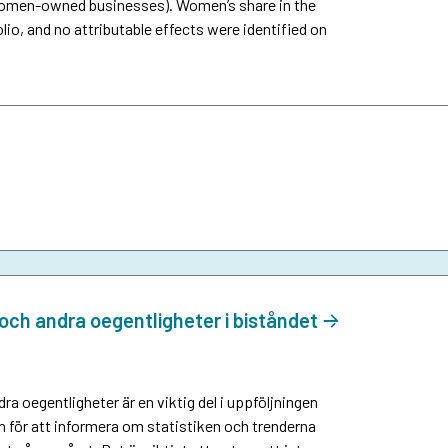
or women-owned businesses). Women’s share in the
lio, and no attributable effects were identified on
och andra oegentligheter i biståndet
a oegentligheter är en viktig del i uppföljningen
n för att informera om statistiken och trenderna