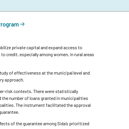
 Program
ilize private capital and expand access to
 to credit, especially among women, in rural areas
udy of effectiveness at the municipal level and
ory approach.
r-risk contexts. There were statistically
d the number of loans granted in municipalities
lities. The instrument facilitated the approval
 guarantee.
fects of the guarantee among Sida’s prioritized