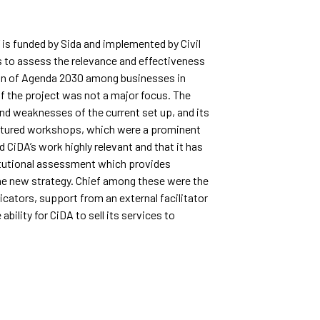
 is funded by Sida and implemented by Civil
 to assess the relevance and effectiveness
ion of Agenda 2030 among businesses in
f the project was not a major focus. The
nd weaknesses of the current set up, and its
ructured workshops, which were a prominent
 CiDA’s work highly relevant and that it has
titutional assessment which provides
e new strategy. Chief among these were the
cators, support from an external facilitator
bility for CiDA to sell its services to