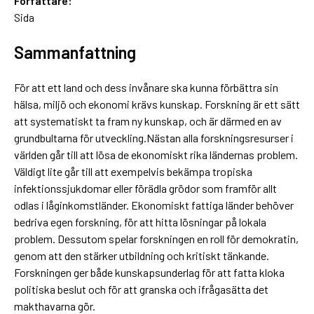
Författare:
Sida
Sammanfattning
För att ett land och dess invånare ska kunna förbättra sin
hälsa, miljö och ekonomi krävs kunskap. Forskning är ett sätt
att systematiskt ta fram ny kunskap, och är därmed en av
grundbultarna för utveckling.Nästan alla forskningsresurser i
världen går till att lösa de ekonomiskt rika ländernas problem.
Väldigt lite går till att exempelvis bekämpa tropiska
infektionssjukdomar eller förädla grödor som framför allt
odlas i låginkomstländer. Ekonomiskt fattiga länder behöver
bedriva egen forskning, för att hitta lösningar på lokala
problem. Dessutom spelar forskningen en roll för demokratin,
genom att den stärker utbildning och kritiskt tänkande.
Forskningen ger både kunskapsunderlag för att fatta kloka
politiska beslut och för att granska och ifrågasätta det
makthavarna gör.