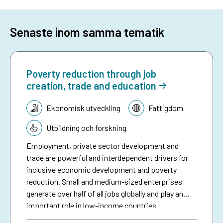
Senaste inom samma tematik
Poverty reduction through job
creation, trade and education
Tematik:
Ekonomisk utveckling
Fattigdom
Utbildning och forskning
Employment, private sector development and
trade are powerful and interdependent drivers for
inclusive economic development and poverty
reduction. Small and medium-sized enterprises
generate over half of all jobs globally and play an
important role in low-income countries.
Employment is the main source of income for