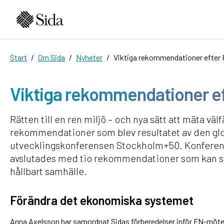
Start
Om Sida
Nyheter
Viktiga rekommendationer efte
Viktiga rekommendationer e
Rätten till en ren miljö – och nya sätt att mäta välf
rekommendationer som blev resultatet av den glo
utvecklingskonferensen Stockholm+50. Konferen
avslutades med tio rekommendationer som kan sna
hållbart samhälle.
Förändra det ekonomiska systemet
Anna Axelsson har samordnat Sidas förberedelser inför FN-mötet