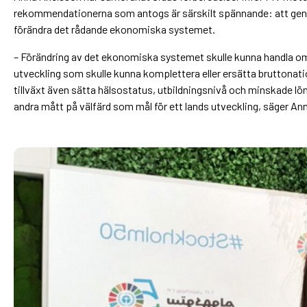
rekommendationerna som antogs är särskilt spännande: att genomf
förändra det rådande ekonomiska systemet.
– Förändring av det ekonomiska systemet skulle kunna handla om 
utveckling som skulle kunna komplettera eller ersätta bruttona
tillväxt även sätta hälsostatus, utbildningsnivå och minskade lö
andra mått på välfärd som mål för ett lands utveckling, säger An