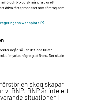
 miljö och biologisk mångfald ur ett
re att driva rättsprocesser mot företag som
å regeringens webbplats
en
kter ingår, så kan det leda till att
slut i mycket högre grad än nu. Det skulle
 förstör en skog skapar
ar vi BNP. BNP är inte ett
uvarande situationen i