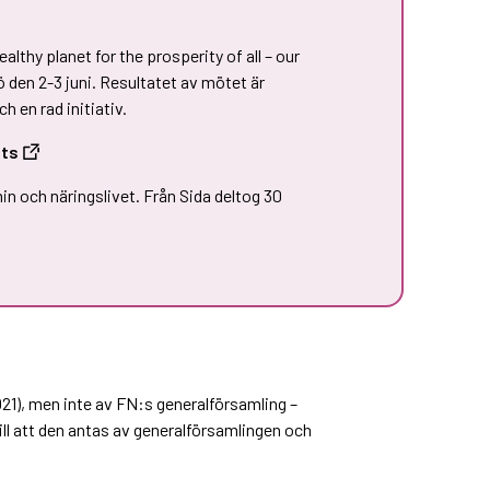
hy planet for the prosperity of all – our
 den 2-3 juni. Resultatet av mötet är
en rad initiativ.
ats
in och näringslivet. Från Sida deltog 30
021), men inte av FN:s generalförsamling –
ll att den antas av generalförsamlingen och