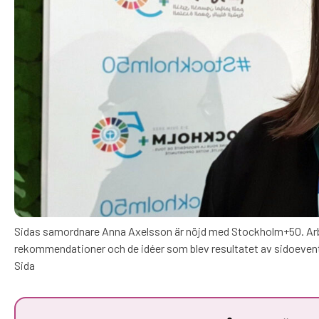
Sidas samordnare Anna Axelsson är nöjd med Stockholm+50. Arb
rekommendationer och de idéer som blev resultatet av sidoevent
Sida