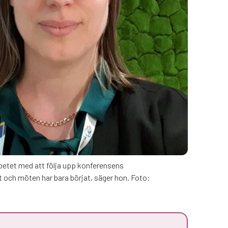
etet med att följa upp konferensens
 och möten har bara börjat, säger hon. Foto: