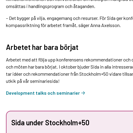
omsättas i handlingsprogram och åtaganden.
– Det bygger på vilja, engagemang och resurser. För Sida ger k
kompassriktning för arbetet framåt, säger Anna Axelsson.
Arbetet har bara börjat
Arbetet med att följa upp konferensens rekommendationer och de
och möten har bara börjat. I oktober bjuder Sida in alla intresserad
tar idéer och rekommendationer från Stockholm+50 vidare tills
utkik på vår seminariesida!
Development talks och seminarier
Sida under Stockholm+50