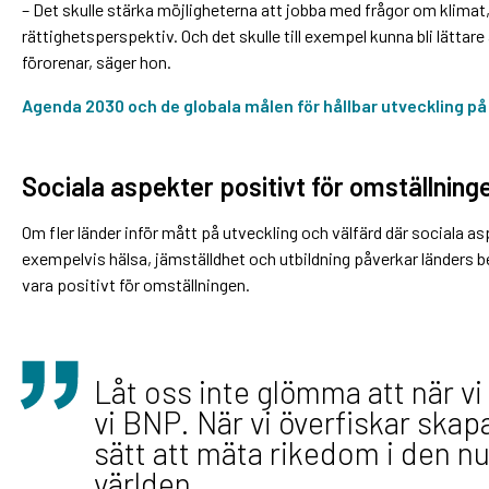
– Det skulle stärka möjligheterna att jobba med frågor om klimat,
rättighetsperspektiv. Och det skulle till exempel kunna bli lätta
förorenar, säger hon.
Agenda 2030 och de globala målen för hållbar utveckling p
Sociala aspekter positivt för omställning
Om fler länder inför mått på utveckling och välfärd där sociala aspe
exempelvis hälsa, jämställdhet och utbildning påverkar länders be
vara positivt för omställningen.
Låt oss inte glömma att när vi
vi BNP. När vi överfiskar skap
sätt att mäta rikedom i den n
världen.