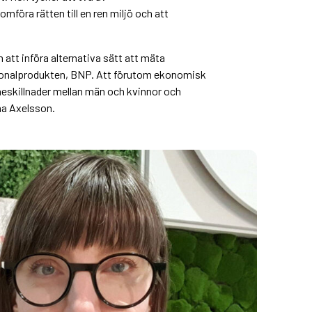
öra rätten till en ren miljö och att
att införa alternativa sätt att mäta
tionalprodukten, BNP. Att förutom ekonomisk
neskillnader mellan män och kvinnor och
na Axelsson.