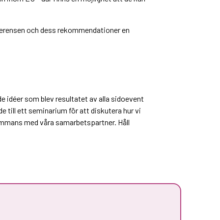
onferensen och dess rekommendationer en
 idéer som blev resultatet av alla sidoevent
e till ett seminarium för att diskutera hur vi
ammans med våra samarbetspartner. Håll