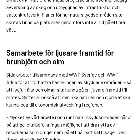
avverkning av skog och utbyggnad av infrastruktur och
vattenkraftverk. Planer för hur naturskyddsområden ska
skötas finns på plats men genomförs inte alltid på ett bra
sätt.
Samarbete för ljusare framtid för
brunbjörn och olm
Sida arbetar tillsammans med WWF Sverige och WWF
Adria för att förbättra hanteringen av skyddade områden – så
att lodjur, ålar och olmar ska kunna gå en ljusare framtid till
mötes. Syftet är också att den rika naturen och djurlivet ska
kunna leda till ekonomisk utveckling i regionen.
– Mycket av vårt arbete i och runt naturskyddsområden går ut
på att ge lokalbefolkningen möjlighet att dra nytta av
resurserna som omger dem på ett hållbart sätt, säger Deni
Porej, chef för WWF Adria.