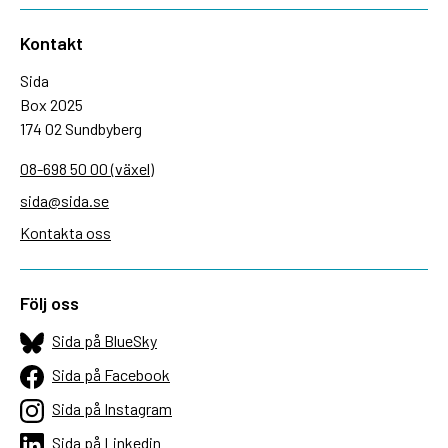
Kontakt
Sida
Box 2025
174 02 Sundbyberg
08-698 50 00 (växel)
sida@sida.se
Kontakta oss
Följ oss
Sida på BlueSky
Sida på Facebook
Sida på Instagram
Sida på Linkedin