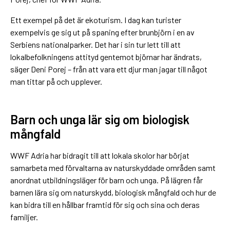
Ett exempel på det är ekoturism. I dag kan turister
exempelvis ge sig ut på spaning efter brunbjörn i en av
Serbiens nationalparker. Det har i sin tur lett till att
lokalbefolkningens attityd gentemot björnar har ändrats,
säger Deni Porej – från att vara ett djur man jagar till något
man tittar på och upplever.
Barn och unga lär sig om biologisk
mångfald
WWF Adria har bidragit till att lokala skolor har börjat
samarbeta med förvaltarna av naturskyddade områden samt
anordnat utbildningsläger för barn och unga. På lägren får
barnen lära sig om naturskydd, biologisk mångfald och hur de
kan bidra till en hållbar framtid för sig och sina och deras
familjer.