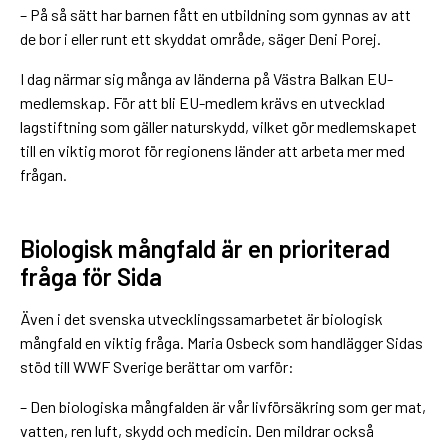
– På så sätt har barnen fått en utbildning som gynnas av att
de bor i eller runt ett skyddat område, säger Deni Porej.
I dag närmar sig många av länderna på Västra Balkan EU-
medlemskap. För att bli EU-medlem krävs en utvecklad
lagstiftning som gäller naturskydd, vilket gör medlemskapet
till en viktig morot för regionens länder att arbeta mer med
frågan.
Biologisk mångfald är en prioriterad
fråga för Sida
Även i det svenska utvecklingssamarbetet är biologisk
mångfald en viktig fråga. Maria Osbeck som handlägger Sidas
stöd till WWF Sverige berättar om varför:
– Den biologiska mångfalden är vår livförsäkring som ger mat,
vatten, ren luft, skydd och medicin. Den mildrar också