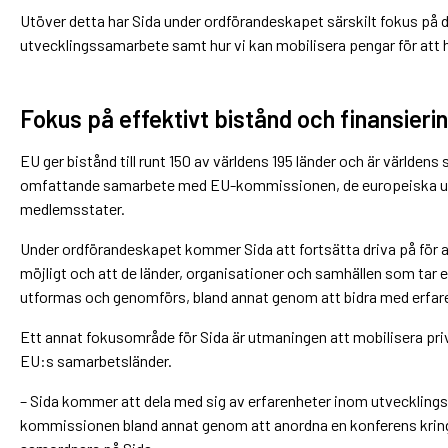
Utöver detta har Sida under ordförandeskapet särskilt fokus på de
utvecklingssamarbete samt hur vi kan mobilisera pengar för att 
Fokus på effektivt bistånd och finansieri
EU ger bistånd till runt 150 av världens 195 länder och är världens
omfattande samarbete med EU-kommissionen, de europeiska ut
medlemsstater.
Under ordförandeskapet kommer Sida att fortsätta driva på för 
möjligt och att de länder, organisationer och samhällen som tar em
utformas och genomförs, bland annat genom att bidra med erfare
Ett annat fokusområde för Sida är utmaningen att mobilisera priv
EU:s samarbetsländer.
– Sida kommer att dela med sig av erfarenheter inom utvecklin
kommissionen bland annat genom att anordna en konferens kring