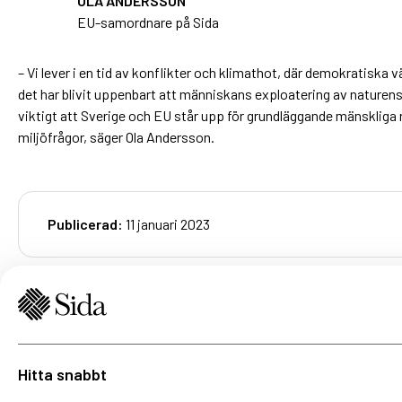
OLA ANDERSSON
EU-samordnare på Sida
– Vi lever i en tid av konflikter och klimathot, där demokratiska v
det har blivit uppenbart att människans exploatering av naturens r
viktigt att Sverige och EU står upp för grundläggande mänskliga 
miljöfrågor, säger Ola Andersson.
Publicerad:
11 januari 2023
Hitta snabbt