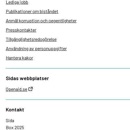
Lediga jobb
Publikationer om biståndet
Anmäl korruption och oegentligheter
Presskontakter
Tillgänglighetsredogörelse
Användning av personuppgifter
Hantera kakor
Sidas webbplatser
Openaid.se
Kontakt
Sida
Box 2025