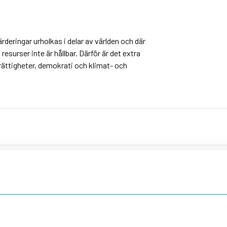
ärderingar urholkas i delar av världen och där
esurser inte är hållbar. Därför är det extra
rättigheter, demokrati och klimat- och