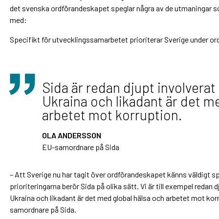
det svenska ordförandeskapet speglar några av de utmaningar 
med:
Specifikt för utvecklingssamarbetet prioriterar Sverige under o
Sida är redan djupt involverat i
Ukraina och likadant är det m
arbetet mot korruption.
OLA ANDERSSON
EU-samordnare på Sida
– Att Sverige nu har tagit över ordförandeskapet känns väldigt 
prioriteringarna berör Sida på olika sätt. Vi är till exempel redan d
Ukraina och likadant är det med global hälsa och arbetet mot kor
samordnare på Sida.