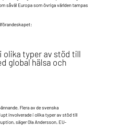
som såväl Europa som övriga världen tampas
rdförandeskapet:
 olika typer av stöd till
ed global hälsa och
spännande. Flera av de svenska
jupt involverade i olika typer av stöd till
ruption, säger Ola Andersson, EU-