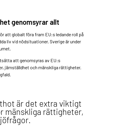
het genomsyrar allt
 att globalt föra fram EU:s ledande roll på
da liv vid nödsituationer. Sverige är under
rumet.
ortsätta att genomsyras av EU:s
r, jämställdhet och mänskliga rättigheter.
gfald.
thot är det extra viktigt
r mänskliga rättigheter,
jöfrågor.