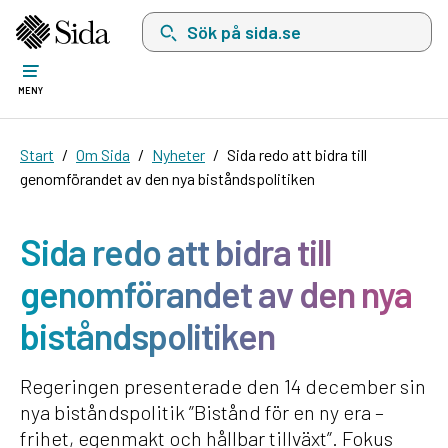
Sök på sida.se, sökförslag kommer att visas i 
MENY
Start
Om Sida
Nyheter
Sida redo att bidra till
genomförandet av den nya biståndspolitiken
Sida redo att bidra till
genomförandet av den nya
biståndspolitiken
Regeringen presenterade den 14 december sin
nya biståndspolitik ”Bistånd för en ny era –
frihet, egenmakt och hållbar tillväxt”. Fokus