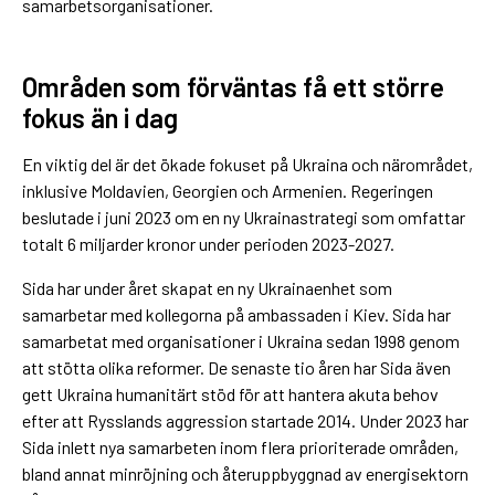
samarbetsorganisationer.
Områden som förväntas få ett större
fokus än i dag
En viktig del är det ökade fokuset på Ukraina och närområdet,
inklusive Moldavien, Georgien och Armenien. Regeringen
beslutade i juni 2023 om en ny Ukrainastrategi som omfattar
totalt 6 miljarder kronor under perioden 2023-2027.
Sida har under året skapat en ny Ukrainaenhet som
samarbetar med kollegorna på ambassaden i Kiev. Sida har
samarbetat med organisationer i Ukraina sedan 1998 genom
att stötta olika reformer. De senaste tio åren har Sida även
gett Ukraina humanitärt stöd för att hantera akuta behov
efter att Rysslands aggression startade 2014. Under 2023 har
Sida inlett nya samarbeten inom flera prioriterade områden,
bland annat minröjning och återuppbyggnad av energisektorn