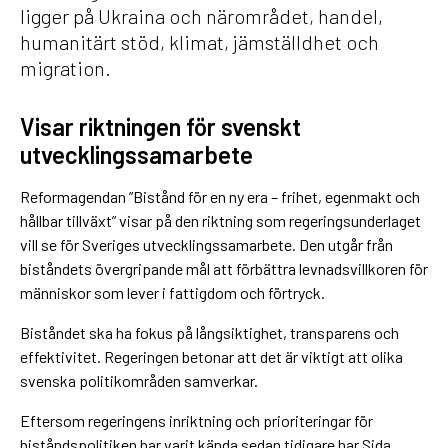
ligger på Ukraina och närområdet, handel,
humanitärt stöd, klimat, jämställdhet och
migration.
Visar riktningen för svenskt
utvecklingssamarbete
Reformagendan ”Bistånd för en ny era – frihet, egenmakt och
hållbar tillväxt” visar på den riktning som regeringsunderlaget
vill se för Sveriges utvecklingssamarbete. Den utgår från
biståndets övergripande mål att förbättra levnadsvillkoren för
människor som lever i fattigdom och förtryck.
Biståndet ska ha fokus på långsiktighet, transparens och
effektivitet. Regeringen betonar att det är viktigt att olika
svenska politikområden samverkar.
Eftersom regeringens inriktning och prioriteringar för
biståndspolitiken har varit kända sedan tidigare har Sida