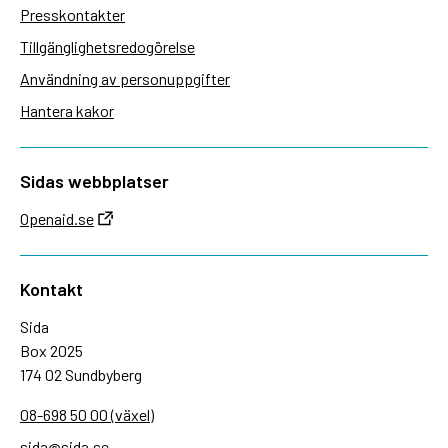
Presskontakter
Tillgänglighetsredogörelse
Användning av personuppgifter
Hantera kakor
Sidas webbplatser
Openaid.se
Kontakt
Sida
Box 2025
174 02 Sundbyberg
08-698 50 00 (växel)
sida@sida.se