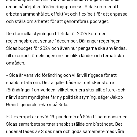
redan påbörjat en förändringsprocess. Sida kommer att
arbeta sammanhållet, effektivt och flexibelt för att anpassa
och ställa om arbetet för att genomföra uppdraget.
Den formella styrningen till Sida för 2024 kommer i
regleringsbrevet senare i december. Där anger regeringen
Sidas budget för 2024 och även hur pengarna ska användas,
till exempel fördelningen mellan olika länder och tematiska
områden.
– Sida är vana vid förändring och vi är väl riggade för att
snabbt ställa om. Detta gäller både när det sker större
förändringar i omvärlden, vilket numera sker allt oftare, och
när vi som myndighet får ny politisk styrning, säger Jakob
Granit, generaldirektör på Sida.
Ett exempel är covid-19-pandemin då Sida tillsammans med
Sidas samarbetspartner snabbt ställde om biståndet. Det
underlättades av Sidas nära och goda samarbete med våra