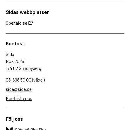
Sidas webbplatser
Openaid.se
Kontakt
Sida
Box 2025
174 02 Sundbyberg
08-698 50 00 (växel)
sida@sida.se
Kontakta oss
Följ oss
Sida på BlueSky