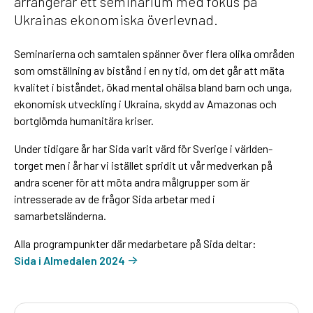
arrangerar ett seminarium med fokus på
Ukrainas ekonomiska överlevnad.
Seminarierna och samtalen spänner över flera olika områden
som omställning av bistånd i en ny tid, om det går att mäta
kvalitet i biståndet, ökad mental ohälsa bland barn och unga,
ekonomisk utveckling i Ukraina, skydd av Amazonas och
bortglömda humanitära kriser.
Under tidigare år har Sida varit värd för Sverige i världen-
torget men i år har vi istället spridit ut vår medverkan på
andra scener för att möta andra målgrupper som är
intresserade av de frågor Sida arbetar med i
samarbetsländerna.
Alla programpunkter där medarbetare på Sida deltar:
Sida i Almedalen 2024