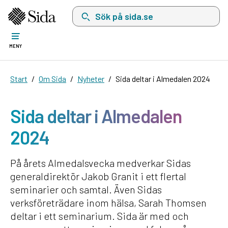
Sök på sida.se, sökförslag kommer att visas i 
MENY
Start
Om Sida
Nyheter
Sida deltar i Almedalen 2024
Sida deltar i Almedalen
2024
På årets Almedalsvecka medverkar Sidas
generaldirektör Jakob Granit i ett flertal
seminarier och samtal. Även Sidas
verksföreträdare inom hälsa, Sarah Thomsen
deltar i ett seminarium. Sida är med och