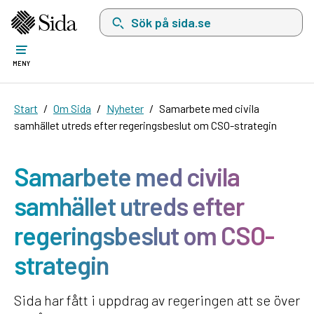
Sök på sida.se, sökförslag kommer att visas i 
MENY
Start
Om Sida
Nyheter
Samarbete med civila
samhället utreds efter regeringsbeslut om CSO-strategin
Samarbete med civila
samhället utreds efter
regeringsbeslut om CSO-
strategin
Sida har fått i uppdrag av regeringen att se över