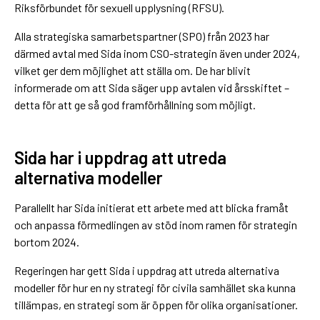
Riksförbundet för sexuell upplysning (RFSU).
Alla strategiska samarbetspartner (SPO) från 2023 har
därmed avtal med Sida inom CSO-strategin även under 2024,
vilket ger dem möjlighet att ställa om. De har blivit
informerade om att Sida säger upp avtalen vid årsskiftet –
detta för att ge så god framförhållning som möjligt.
Sida har i uppdrag att utreda
alternativa modeller
Parallellt har Sida initierat ett arbete med att blicka framåt
och anpassa förmedlingen av stöd inom ramen för strategin
bortom 2024.
Regeringen har gett Sida i uppdrag att utreda alternativa
modeller för hur en ny strategi för civila samhället ska kunna
tillämpas, en strategi som är öppen för olika organisationer.