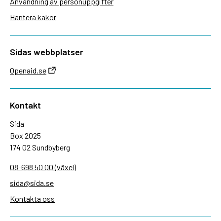
Användning av personuppgifter
Hantera kakor
Sidas webbplatser
Openaid.se
Kontakt
Sida
Box 2025
174 02 Sundbyberg
08-698 50 00 (växel)
sida@sida.se
Kontakta oss