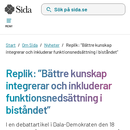
Sök på sida.se, sökförslag kommer att visas i 
MENY
Start
Om Sida
Nyheter
Replik: ”Bättre kunskap
integrerar och inkluderar funktionsnedsättning i biståndet”
Replik: ”Bättre kunskap
integrerar och inkluderar
funktionsnedsättning i
biståndet”
I en debattartikel i Dala-Demokraten den 18