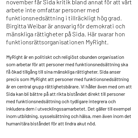
november får Sida kritik bland annat för att vårt
arbete inte omfattar personer med
funktionsnedsättning i tillräckligt hög grad.
Birgitta Weibar är ansvarig för demokrati och
mänskliga rättigheter på Sida. Här svarar hon
funktionsrättsorganisationen MyRight.
MyRight är en politiskt och religiöst obunden organisation
som arbetar för att personer med funktionsnedsättning ska
få ökad tillgång till sina mänskliga rättigheter. Sida anser
precis som MyRight att personer med funktionsnedsättning
är en central grupp rättighetsbärare. Vi håller även med om att
Sida kan bli bättre på att rikta biståndet direkt till personer
med funktionsnedsättning och tydligare integrera och
inkludera dem i utvecklingssamarbetet. Det gäller till exempel
inom utbildning, sysselsättning och hälsa, men även inom det
humanitära biståndet för att lindra akut nöd.