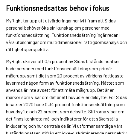
Funktionsnedsattas behov i fokus
MyRight tar upp att utvärderingar har lyft fram att Sidas
personal behöver öka sin kunskap om personer med
funktionsnedsättning. Funktionsnedsättning ingår redan i
våra utbildningar om multidimensionell fattigdomsanalys och
rättighetsperspektiv.
MyRight skriver att 0,5 procent av Sidas biståndsinsatser
hade personer med funktionsnedsättning som primär
målgrupp, samtidigt som 20 procent av världens fattigaste
lever med någon form av funktionsnedsättning. Måttet som
används är inte avsett för att mäta målgrupp. Det är en
markör som visar om det är ett huvud eller delsyfte. För Sidas
insatser 2020 hade 0,34 procent funktionsnedsättning som
huvudsyfte och 22 procent som delsyfte. Siffrorna visar om
det finns konkreta mål och indikatorer för att säkerställa
inkludering och hur centrala de är. Vi utformar samtliga våra
biståndsinsatser utifrån ett icke-diskriminerande perspektiv.