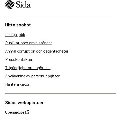
Hitta snabbt
Lediga jobb
Publikationer om biståndet
Anmäl korruption och oegentligheter
Presskontakter
Tillgänglighetsredogörelse
Användning av personuppgifter
Hantera kakor
Sidas webbplatser
Openaid.se