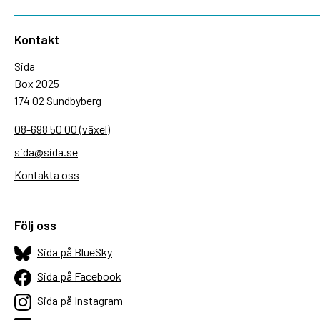
Kontakt
Sida
Box 2025
174 02 Sundbyberg
08-698 50 00 (växel)
sida@sida.se
Kontakta oss
Följ oss
Sida på BlueSky
Sida på Facebook
Sida på Instagram