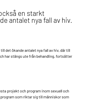
också en starkt
e antalet nya fall av hiv.
l det ökande antalet nya fall av hiv, där till
 har stängs ute från behandling, fortsätter
lesta projekt och program inom sexuell och
 program som riktar sig till människor som