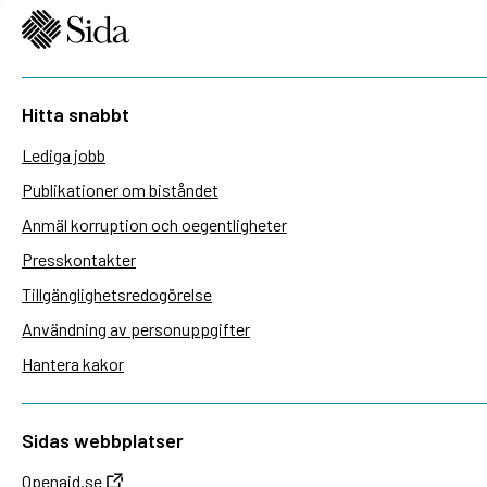
Hitta snabbt
Lediga jobb
Publikationer om biståndet
Anmäl korruption och oegentligheter
Presskontakter
Tillgänglighetsredogörelse
Användning av personuppgifter
Hantera kakor
Sidas webbplatser
Openaid.se