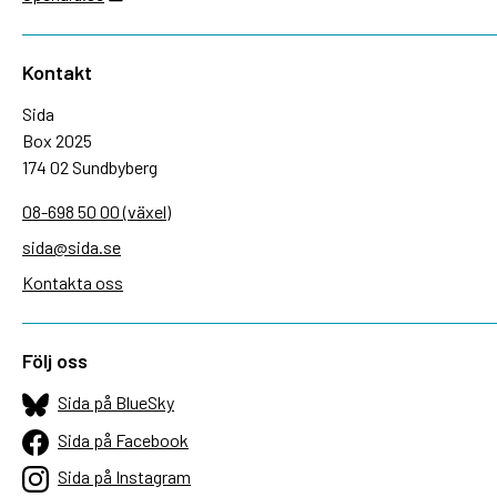
Kontakt
Sida
Box 2025
174 02 Sundbyberg
08-698 50 00 (växel)
sida@sida.se
Kontakta oss
Följ oss
Sida på BlueSky
Sida på Facebook
Sida på Instagram