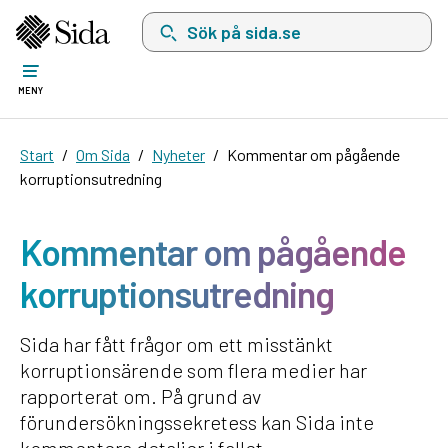
Sök på sida.se, sökförslag kommer att visas i 
MENY
Start
Om Sida
Nyheter
Kommentar om pågående
korruptionsutredning
Kommentar om pågående
korruptionsutredning
Sida har fått frågor om ett misstänkt
korruptionsärende som flera medier har
rapporterat om. På grund av
förundersökningssekretess kan Sida inte
kommentera detaljer i fallet.