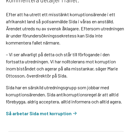
Efter att ha utrett ett misstänkt korruptionsärende i ett
afrikanskt land så polisanmälde Sida i våras en anställd.
Ärendet utreds nu av svensk åklagare. Eftersom utredningen
är under förundersökningssekretess kan Sida inte
kommentera fallet närmare.
– Vi ser allvarligt på detta och står till förfogande i den
fortsatta utredningen. Vi har nolltolerans mot korruption
inom biståndet och agerar på alla misstankar, säger Marie
Ottosson, överdirektör på Sida.
Sida har en särskild utredningsgrupp som jobbar med
korruptionsärenden. Sida antikorruptionsregel är att alltid
förebygga, aldrig acceptera, alltid informera och alltid agera.
Så arbetar Sida mot korruption