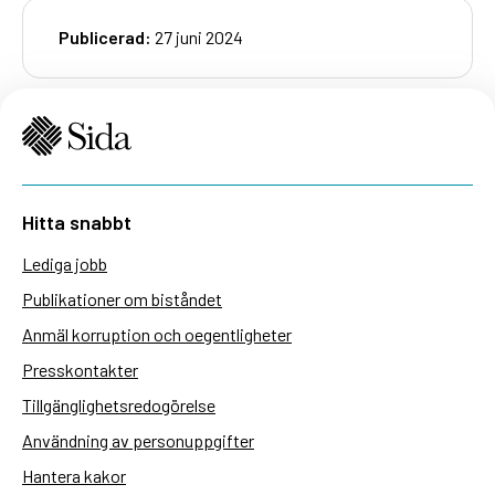
Publicerad:
27 juni 2024
Hitta snabbt
Lediga jobb
Publikationer om biståndet
Anmäl korruption och oegentligheter
Presskontakter
Tillgänglighetsredogörelse
Användning av personuppgifter
Hantera kakor