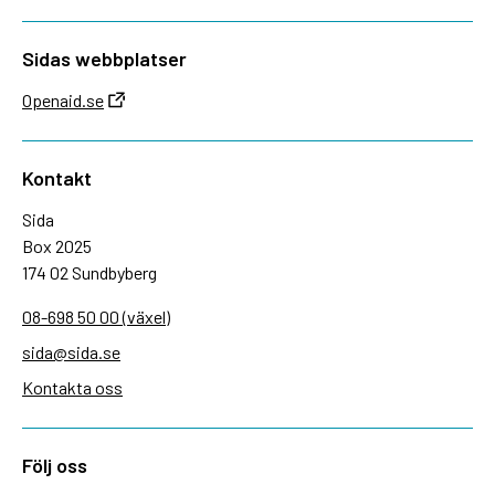
Sidas webbplatser
Openaid.se
Kontakt
Sida
Box 2025
174 02 Sundbyberg
08-698 50 00 (växel)
sida@sida.se
Kontakta oss
Följ oss