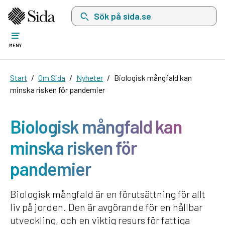
Sök på sida.se, sökförslag kommer att visas i 
MENY
Start
Om Sida
Nyheter
Biologisk mångfald kan
minska risken för pandemier
Biologisk mångfald kan
minska risken för
pandemier
Biologisk mångfald är en förutsättning för allt
liv på jorden. Den är avgörande för en hållbar
utveckling, och en viktig resurs för fattiga