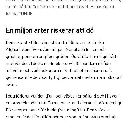
roll för både människan, klimatet och havet. Foto: Yuichi
Ishida / UNDP
En miljon arter riskerar att dö
Den senaste tidens buskbränder i Amazonas, torka i
Afghanistan, översvämningar i Nepal och Indien och
gräshoppor som angriper grödor i Östafrika har slagit hårt
mot världen. I detta nu drabbar covid19-pandemin både
individer och världsekonomin. Katastroferna har en sak
gemensamt – de visar tydligt beroendet mellan människa och
natur.
I dag förlorar världen djur- och växtarter på land och i haven i
en oroväckande takt. En miljon arter riskerar att dö ut (enligt
FN:s expertpanel för biologisk mångfald). Den största
orsaken är de klimatförändringar som människan orsakat.