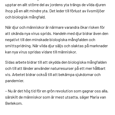
upptar en allt större del av jordens yta trängs de vilda djuren
ihop på en allt mindre yta. Det leder till förlust av livsmiljöer
och biologisk mångfald.
När djur och människor är närmare varandra ökar risken för
att okända nya virus sprids. Handeln med djur bidrar även den
negativt till den minskade biologiska mångfalden och
smittspridning. När vilda djur säljs och slaktas på marknader
kan nya virus spridas vidare till människor.
Sidas arbete bidrar till att skydda den biologiska mångfalden
och till att länder använder naturresurser på ett mer hållbart
vis. Arbetet bidrar också till att bekämpa sjukdomar och
pandemier.
– Nu är det hög tid för en grön revolution som gagnar oss alla,
särskilt de människor som är mest utsatta, säger Maria van
Berlekom.