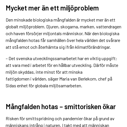
Mycket mer än ett miljöproblem
Den minskade biologiska mångfalden är mycket mer än ett
globalt miljöproblem. Djuren, skogarna, marken, vattendragen
och haven försörjer miljontals människor. När den biologiska
mångfalden hotas får samhällen över hela världen det svårare
att stå emot och återhämta sig ifrån klimatförändringar.
– Det svenska utvecklingssamarbetet har en viktig uppgift:
att vara med i arbetet för en hållbar utveckling. Därför måste
miljön skyddas, inte minst för att minska
fattigdomen i världen, säger Maria van Berlekom, chef på
Sidas enhet för globala miljösamarbeten.
Mångfalden hotas – smittorisken ökar
Risken för smittspridning och pandemier ökar på grund av
människans intrång i naturen. I takt med att människan