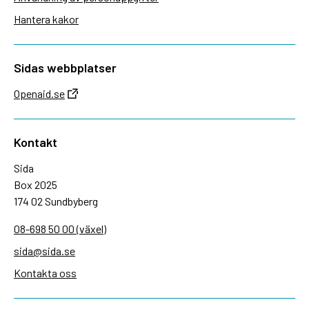
Hantera kakor
Sidas webbplatser
Openaid.se
Kontakt
Sida
Box 2025
174 02 Sundbyberg
08-698 50 00 (växel)
sida@sida.se
Kontakta oss