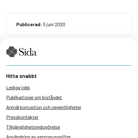
Publicerad:
5 juni 2020
Hitta snabbt
Lediga jobb
Publikationer om biståndet
Anmäl korruption och oegentligheter
Presskontakter
Tillgänglighetsredogörelse
Användning av personuppgifter