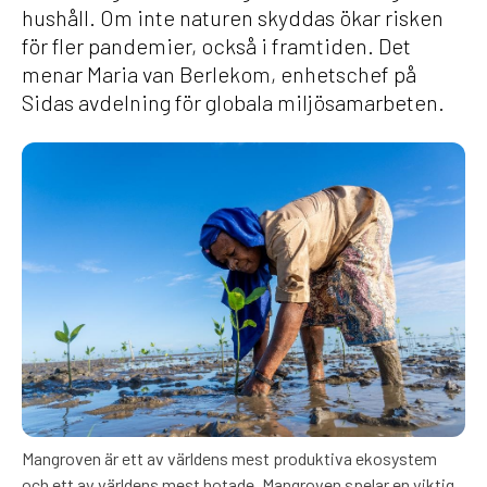
hushåll. Om inte naturen skyddas ökar risken
för fler pandemier, också i framtiden. Det
menar Maria van Berlekom, enhetschef på
Sidas avdelning för globala miljösamarbeten.
Mangroven är ett av världens mest produktiva ekosystem
och ett av världens mest hotade. Mangroven spelar en viktig