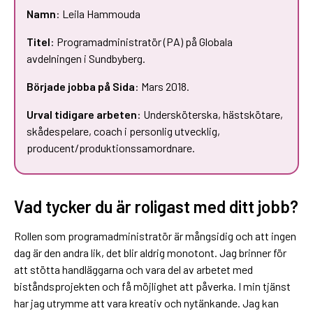
Namn
: Leila Hammouda
Titel
: Programadministratör (PA) på Globala
avdelningen i Sundbyberg.
Började jobba på Sida
: Mars 2018.
Urval tidigare arbeten
: Undersköterska, hästskötare,
skådespelare, coach i personlig utvecklig,
producent/produktionssamordnare.
Vad tycker du är roligast med ditt jobb?
Rollen som programadministratör är mångsidig och att ingen
dag är den andra lik, det blir aldrig monotont. Jag brinner för
att stötta handläggarna och vara del av arbetet med
biståndsprojekten och få möjlighet att påverka. I min tjänst
har jag utrymme att vara kreativ och nytänkande. Jag kan