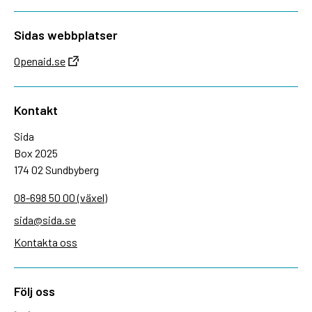
Sidas webbplatser
Openaid.se
Kontakt
Sida
Box 2025
174 02 Sundbyberg
08-698 50 00 (växel)
sida@sida.se
Kontakta oss
Följ oss