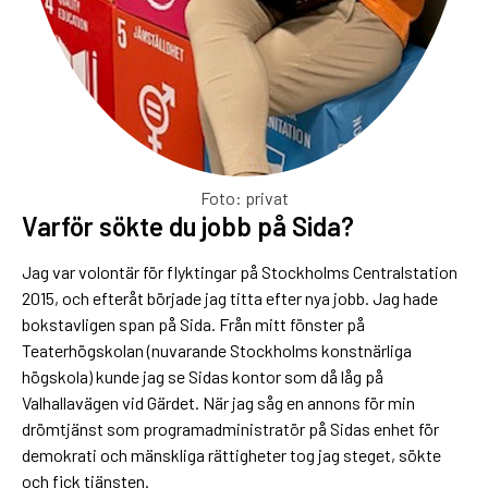
Foto: privat
Varför sökte du jobb på Sida?
Jag var volontär för flyktingar på Stockholms Centralstation
2015, och efteråt började jag titta efter nya jobb. Jag hade
bokstavligen span på Sida. Från mitt fönster på
Teaterhögskolan (nuvarande Stockholms konstnärliga
högskola) kunde jag se Sidas kontor som då låg på
Valhallavägen vid Gärdet. När jag såg en annons för min
drömtjänst som programadministratör på Sidas enhet för
demokrati och mänskliga rättigheter tog jag steget, sökte
och fick tjänsten.