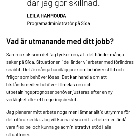
där jag gör skillnad.
LEILA HAMMOUDA
Programadministratör på Sida
Vad är utmanande med ditt jobb?
Samma sak som det jag tycker om, att det händer många
saker på Sida. Situationen i de länder vi arbetar med förändras
snabbt. Det är många handläggare som behöver stöd och
frågor som behöver lösas. Det kan handla om att
biståndsmedlen behöver fördelas om och
utbetalningsprognoser behöver justeras efter en ny
verklighet eller ett regeringsbeslut.
Jag planerar mitt arbete noga men lämnar alltid utrymme för
det oförutsedda. Jag vill kunna styra mitt arbete men ändå
vara flexibel och kunna ge administrativt stöd i alla
situationer.