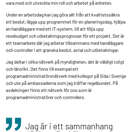
vara med och utveckla min roll och arbetet på enheten.
Under en arbetsdag kan jag göra allt från att kvalitetssäkra
ett beslut, lägga upp programmet för en planeringsdag, hjälpa
en handläggare med ett IT-system, till att följa upp
resebudget och utbetalningsprognoser för ett projekt. Det är
ett teamarbete där jag arbetar tillsammans med handläggare
och controller i att granska beslut, avtal och utbetalningar.
Jag deltar i olika nätverk på myndigheten, det är väldigt roligt
och lärorikt. Det finns till exempel ett
programadministratörsnätverk med kollegor på Sida i Sverige
och ute på ambassaderna som jag träffar regelbundet. På
avdelningen finns ett nätverk för oss som är
programadministratörer och controllers.
Jag är i ett sammanhang