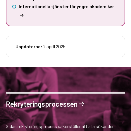
Internationella tjänster för yngre akademiker
Uppdaterad:
2 april 2025
Rekryteringsprocessen
Sidas rekryteringsprocess säkerställer att alla sökanden