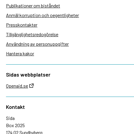
Publikationer om biståndet
Anmäl korruption och oegentligheter
Presskontakter
Tillgänglighetsredogörelse
Användning av personuppgifter
Hantera kakor
Sidas webbplatser
Openaid.se
Kontakt
Sida
Box 2025
174 02 Sundbyberg