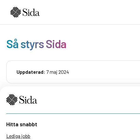
Så styrs Sida
Uppdaterad:
7 maj 2024
Hitta snabbt
Lediga jobb