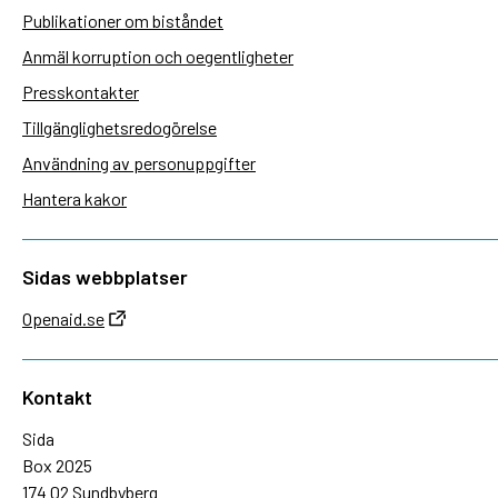
Publikationer om biståndet
Anmäl korruption och oegentligheter
Presskontakter
Tillgänglighetsredogörelse
Användning av personuppgifter
Hantera kakor
Sidas webbplatser
Openaid.se
Kontakt
Sida
Box 2025
174 02 Sundbyberg