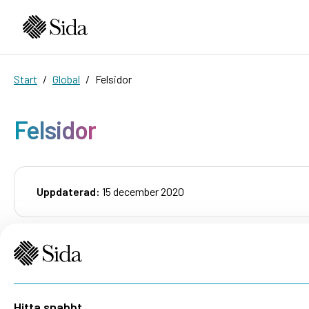
Start
Global
Felsidor
Felsidor
Uppdaterad:
15 december 2020
Hitta snabbt