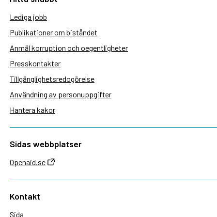
Lediga jobb
Publikationer om biståndet
Anmäl korruption och oegentligheter
Presskontakter
Tillgänglighetsredogörelse
Användning av personuppgifter
Hantera kakor
Sidas webbplatser
Openaid.se
Kontakt
Sida