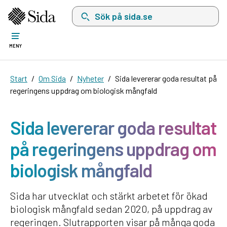
Sök på sida.se, sökförslag kommer att visas i 
MENY
Start
Om Sida
Nyheter
Sida levererar goda resultat på
regeringens uppdrag om biologisk mångfald
Sida levererar goda resultat
på regeringens uppdrag om
biologisk mångfald
Sida har utvecklat och stärkt arbetet för ökad
biologisk mångfald sedan 2020, på uppdrag av
regeringen. Slutrapporten visar på många goda