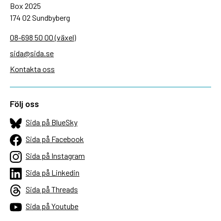
Box 2025
174 02 Sundbyberg
08-698 50 00 (växel)
sida@sida.se
Kontakta oss
Följ oss
Sida på BlueSky
Sida på Facebook
Sida på Instagram
Sida på Linkedin
Sida på Threads
Sida på Youtube