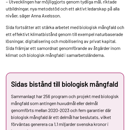
– Utvecklingen har möjliggjorts genom tydliga mål, riktade
utbildningar, nya metodstöd och ett aktivt ledarskap på alla
nivåer, säger Anna Axelsson.
Sida fortsätter att stärka arbetet med biologisk mångfald och
ett effektivt klimatbistånd genom till exempel naturbaserade
lösningar, digitalisering och mobilisering av privat kapital.
Sida främjar ett samordnat genomförande av åtgärder inom
klimat och biologisk mångfald i samarbetsländerna.
Sidas bistånd till biologisk mångfald
Sammanlagt har 256 program och projekt med biologisk
mångfald som antingen huvudmål eller delmål
genomförts mellan 2020-2023 och fem garantier där
biologisk mångfald är ett delmål har beslutats, vilket
förväntas generera ca 1,1 miljarder svenska kronor i