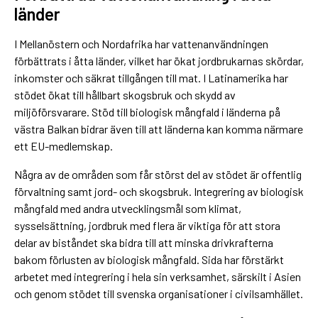
länder
I Mellanöstern och Nordafrika har vattenanvändningen
förbättrats i åtta länder, vilket har ökat jordbrukarnas skördar,
inkomster och säkrat tillgången till mat. I Latinamerika har
stödet ökat till hållbart skogsbruk och skydd av
miljöförsvarare. Stöd till biologisk mångfald i länderna på
västra Balkan bidrar även till att länderna kan komma närmare
ett EU-medlemskap.
Några av de områden som får störst del av stödet är offentlig
förvaltning samt jord- och skogsbruk. Integrering av biologisk
mångfald med andra utvecklingsmål som klimat,
sysselsättning, jordbruk med flera är viktiga för att stora
delar av biståndet ska bidra till att minska drivkrafterna
bakom förlusten av biologisk mångfald. Sida har förstärkt
arbetet med integrering i hela sin verksamhet, särskilt i Asien
och genom stödet till svenska organisationer i civilsamhället.