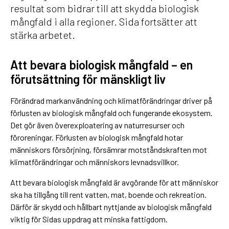
resultat som bidrar till att skydda biologisk
mångfald i alla regioner. Sida fortsätter att
stärka arbetet.
Att bevara biologisk mångfald – en
förutsättning för mänskligt liv
Förändrad markanvändning och klimatförändringar driver på
förlusten av biologisk mångfald och fungerande ekosystem.
Det gör även överexploatering av naturresurser och
föroreningar. Förlusten av biologisk mångfald hotar
människors försörjning, försämrar motståndskraften mot
klimatförändringar och människors levnadsvillkor.
Att bevara biologisk mångfald är avgörande för att människor
ska ha tillgång till rent vatten, mat, boende och rekreation.
Därför är skydd och hållbart nyttjande av biologisk mångfald
viktig för Sidas uppdrag att minska fattigdom.