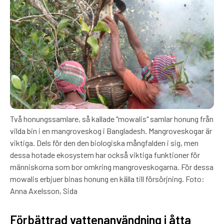
Två honungssamlare, så kallade "mowalis" samlar honung från
vilda bin i en mangroveskog i Bangladesh. Mangroveskogar är
viktiga. Dels för den den biologiska mångfalden i sig, men
dessa hotade ekosystem har också viktiga funktioner för
människorna som bor omkring mangroveskogarna. För dessa
mowalis erbjuer binas honung en källa till försörjning. Foto:
Anna Axelsson, Sida
Förbättrad vattenanvändning i åtta