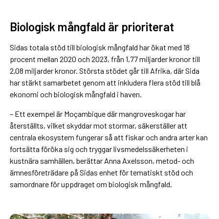
Biologisk mångfald är prioriterat
Sidas totala stöd till biologisk mångfald har ökat med 18
procent mellan 2020 och 2023, från 1,77 miljarder kronor till
2,08 miljarder kronor. ­Största stödet går till Afrika, där Sida
har stärkt samarbetet genom att inkludera flera stöd till blå
ekonomi och biologisk mångfald i haven.
– Ett exempel är Moçambique där mangroveskogar har
återställts, vilket skyddar mot stormar, säkerställer att
centrala ekosystem fungerar så att fiskar och andra arter kan
fortsätta föröka sig och tryggar livsmedelssäkerheten i
kustnära samhällen, berättar Anna Axelsson, metod- och
ämnesföreträdare på Sidas enhet för tematiskt stöd och
samordnare för uppdraget om biologisk mångfald.