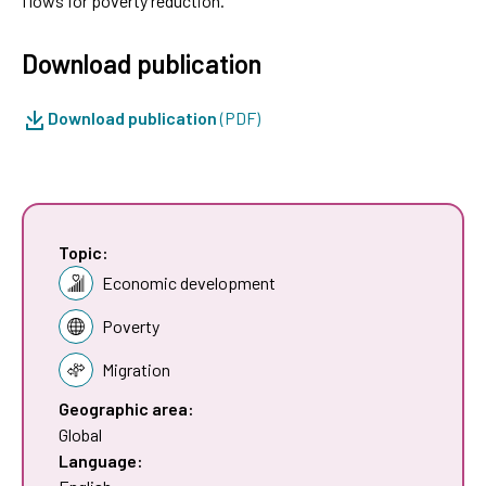
flows for poverty reduction.
Download publication
Download publication
(PDF)
Topic:
Economic development
Poverty
Migration
Geographic area:
Global
Language: