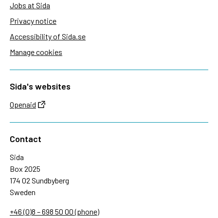
Jobs at Sida
Privacy notice
Accessibility of Sida.se
Manage cookies
Sida's websites
Openaid
Contact
Sida
Box 2025
174 02 Sundbyberg
Sweden
+46 (0)8 – 698 50 00 (phone)