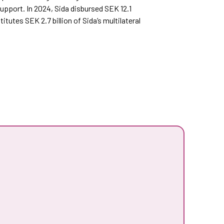
upport. In 2024, Sida disbursed SEK 12.1
itutes SEK 2.7 billion of Sida’s multilateral