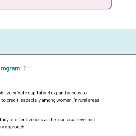
 Program
ilize private capital and expand access to
 to credit, especially among women, in rural areas
udy of effectiveness at the municipal level and
ory approach.