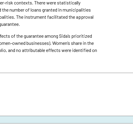
r-risk contexts. There were statistically
d the number of loans granted in municipalities
lities. The instrument facilitated the approval
 guarantee.
fects of the guarantee among Sida’s prioritized
or women-owned businesses). Women’s share in the
lio, and no attributable effects were identified on