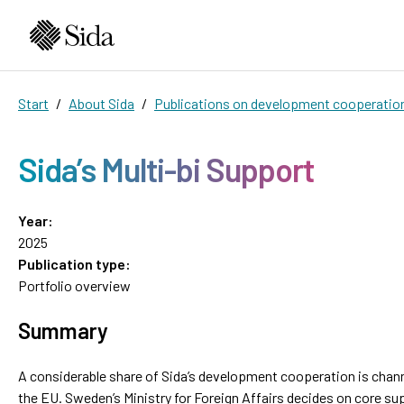
Start
About Sida
Publications on development cooperatio
Sida’s Multi-bi Support
Year:
2025
Publication type:
Portfolio overview
Summary
A considerable share of Sida’s development cooperation is chann
the EU. Sweden’s Ministry for Foreign Affairs decides on core su