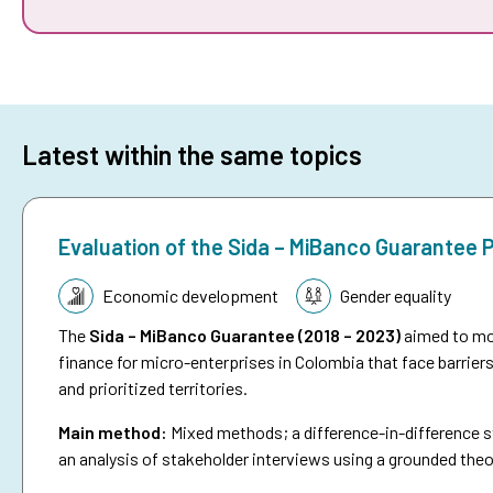
Latest within the same topics
Evaluation of the Sida – MiBanco Guarantee
Topic:
Economic development
Gender equality
The
Sida – MiBanco Guarantee (2018 – 2023)
aimed to mob
finance for micro-enterprises in Colombia that face barriers
and prioritized territories.
Main method:
Mixed methods; a difference-in-difference st
an analysis of stakeholder interviews using a grounded the