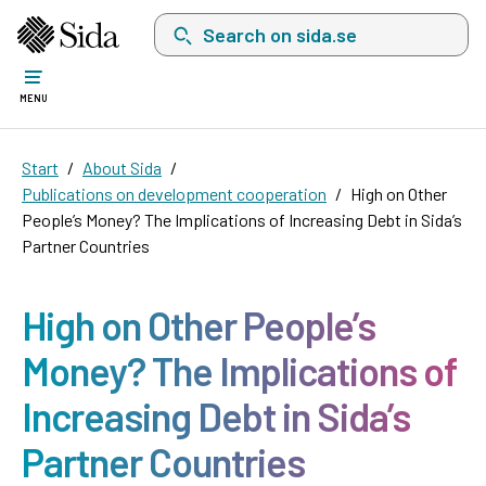
Search on sida.se, a list with search suggest
MENU
Start
About Sida
Publications on development cooperation
High on Other
People’s Money? The Implications of Increasing Debt in Sida’s
Partner Countries
High on Other People’s
Money? The Implications of
Increasing Debt in Sida’s
Partner Countries