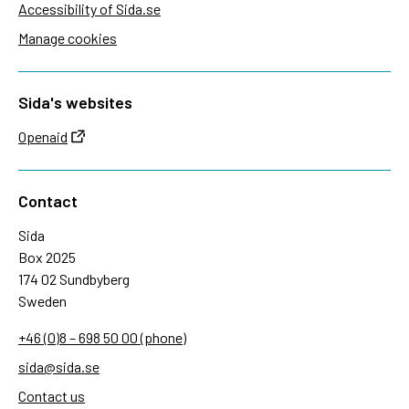
Accessibility of Sida.se
Manage cookies
Sida's websites
Openaid
Contact
Sida
Box 2025
174 02 Sundbyberg
Sweden
+46 (0)8 – 698 50 00 (phone)
sida@sida.se
Contact us