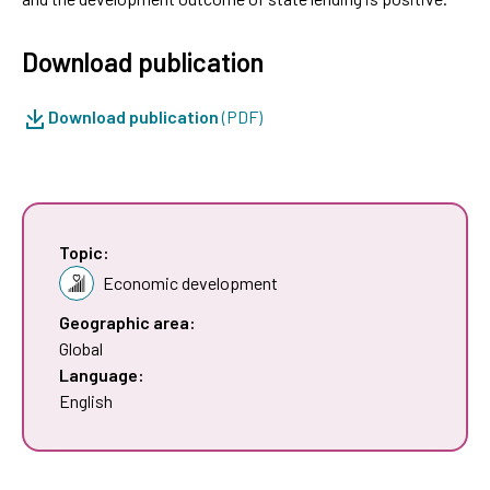
Download publication
Download publication
(PDF)
Topic:
Economic development
Geographic area:
Global
Language:
English