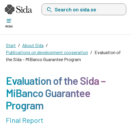
Search on sida.se, a list with search suggest
MENU
Start
About Sida
Publications on development cooperation
Evaluation of
the Sida – MiBanco Guarantee Program
Evaluation of the Sida –
MiBanco Guarantee
Program
Final Report