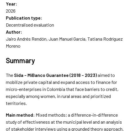
Year:
2026
Publication type:
Decentralised evaluation
Author:
Jairo Andrés Rendón, Juan Manuel García, Tatiana Rodríguez
Moreno
Summary
The
Sida – MiBanco Guarantee (2018 – 2023)
aimed to
mobilize private capital and expand access to finance for
micro-enterprises in Colombia that face barriers to credit,
especially among women, in rural areas and prioritized
territories.
Main method:
Mixed methods; a difference-in-difference
study of effectiveness at the municipal level and an analysis
of stakeholder interviews using a grounded theory approach.