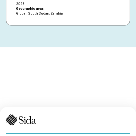
2026
Geographic area:
Global
,
South Sudan
,
Zambia