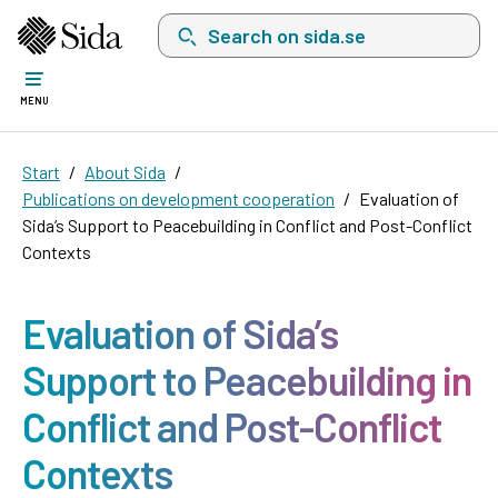
Search on sida.se, a list with search suggest
MENU
Start
About Sida
Publications on development cooperation
Evaluation of
Sida’s Support to Peacebuilding in Conflict and Post-Conflict
Contexts
Evaluation of Sida’s
Support to Peacebuilding in
Conflict and Post-Conflict
Contexts