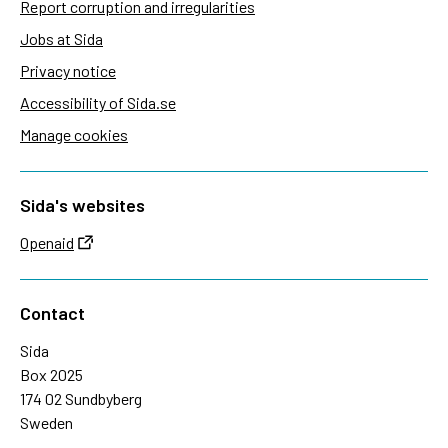
Report corruption and irregularities
Jobs at Sida
Privacy notice
Accessibility of Sida.se
Manage cookies
Sida's websites
Openaid
Contact
Sida
Box 2025
174 02 Sundbyberg
Sweden