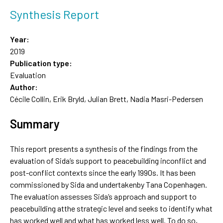
Synthesis Report
Year:
2019
Publication type:
Evaluation
Author:
Cécile Collin, Erik Bryld, Julian Brett, Nadia Masri-Pedersen
Summary
This report presents a synthesis of the findings from the
evaluation of Sida’s support to peacebuilding inconflict and
post-conflict contexts since the early 1990s. It has been
commissioned by Sida and undertakenby Tana Copenhagen.
The evaluation assesses Sida’s approach and support to
peacebuilding atthe strategic level and seeks to identify what
has worked well and what has worked less well. To do so,