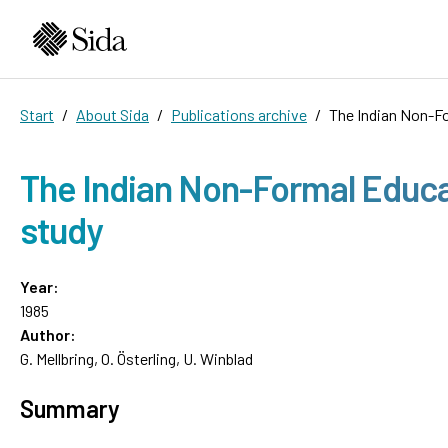
Start
About Sida
Publications archive
The Indian Non-Fo
The Indian Non-Formal Educat
study
Year:
1985
Author:
G. Mellbring, O. Österling, U. Winblad
Summary