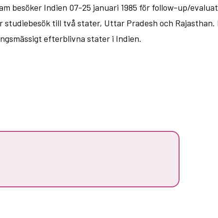
eam besöker Indien 07-25 januari 1985 för follow-up/evalu
 studiebesök till två stater, Uttar Pradesh och Rajasthan
ngsmässigt efterblivna stater i Indien.