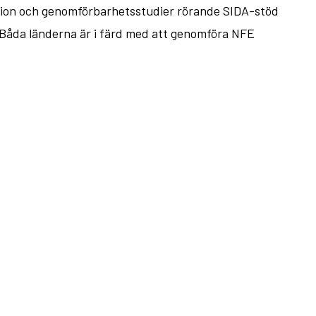
ation och genomförbarhetsstudier rörande SIDA-stöd
. Båda länderna är i färd med att genomföra NFE