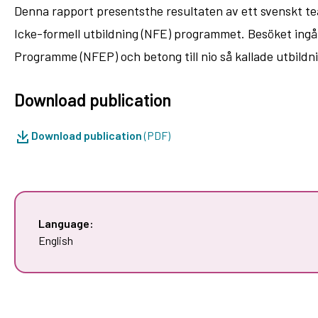
Denna rapport presentsthe resultaten av ett svenskt t
Icke-formell utbildning (NFE) programmet. Besöket ingår
Programme (NFEP) och betong till nio så kallade utbildni
Download publication
Download publication
(PDF)
Language:
English