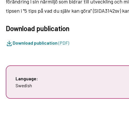
förändring i sin närmiljö som bidrar till utveckling och
tipsen i "5 tips på vad du själv kan göra" (SIDA3142sv) k
Download publication
Download publication
(PDF)
Language:
Swedish