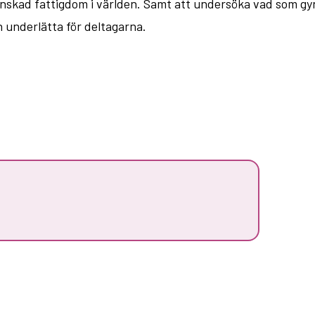
 minskad fattigdom i världen. Samt att undersöka vad som gy
an underlätta för deltagarna.