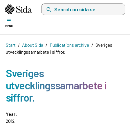
Search on sida.se, a list with search suggest
MENU
Start
About Sida
Publications archive
Sveriges
utvecklingssamarbete i siffror.
Sveriges
utvecklingssamarbete i
siffror.
Year:
2012