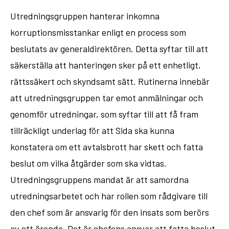
Utredningsgruppen hanterar inkomna
korruptionsmisstankar enligt en process som
beslutats av generaldirektören. Detta syftar till att
säkerställa att hanteringen sker på ett enhetligt,
rättssäkert och skyndsamt sätt. Rutinerna innebär
att utredningsgruppen tar emot anmälningar och
genomför utredningar, som syftar till att få fram
tillräckligt underlag för att Sida ska kunna
konstatera om ett avtalsbrott har skett och fatta
beslut om vilka åtgärder som ska vidtas.
Utredningsgruppens mandat är att samordna
utredningsarbetet och har rollen som rådgivare till
den chef som är ansvarig för den insats som berörs
av ett ärende. Det är chefens ansvar att fatta beslut