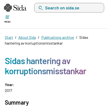
Search on sida.se, a list with search suggest
MENU
Start
About Sida
Publications archive
Sidas
hantering av korruptionsmisstankar
Sidas hantering av
korruptionsmisstankar
Year:
2017
Summary