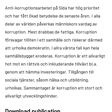
Anti-korruptionsarbetet på Sida har hög prioritet
och har fått ökad betydelse de senaste åren. I alla
delar av världen påverkas människors vardag av
korruption. Mest drabbas de fattiga. Korruption
försvagar tilliten i ett samhälle och riskerar därmed
att urholka demokratin, i allra värsta fall kan hela
samhällsbygget eroderas. Korruption är ett allvarligt
hot mot en rättvis och inkluderande tillväxt bl.a.
genom att hämma investeringar. Tillgången till
sociala tjänster, såsom hälsa och utbildning,
urholkas. Sammantaget är korruption ett stort och
allvarligt utvecklingshinder.
Download publication