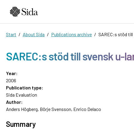
Start
About Sida
Publications archive
SAREC:s stöd till
SAREC:s stöd till svensk u-l
Year:
2006
Publication type:
Sida Evaluation
Author:
Anders Högberg, Börje Svensson, Enrico Delaco
Summary