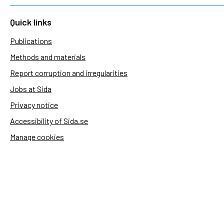
Quick links
Publications
Methods and materials
Report corruption and irregularities
Jobs at Sida
Privacy notice
Accessibility of Sida.se
Manage cookies
Sida's websites
Openaid