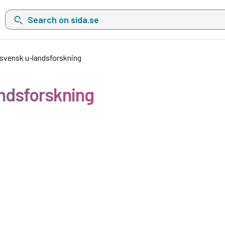
Search on sida.se, a list with search suggestions will show belo
 svensk u-landsforskning
andsforskning