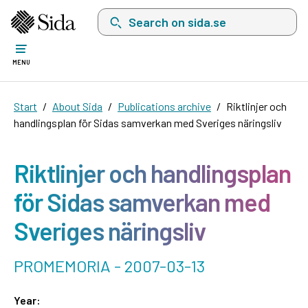
Search on sida.se, a list with search suggest
MENU
Start
About Sida
Publications archive
Riktlinjer och
handlingsplan för Sidas samverkan med Sveriges näringsliv
Riktlinjer och handlingsplan
för Sidas samverkan med
Sveriges näringsliv
PROMEMORIA - 2007-03-13
Year: