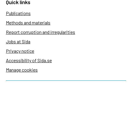
Quick links
Publications
Methods and materials
Report corruption and irregularities
Jobs at Sida
Privacy notice
Accessibility of Sida.se
Manage cookies
Sida's websites
Openaid
Contact