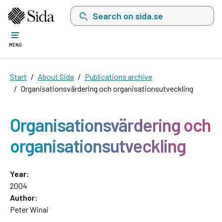
Search on sida.se, a list with search suggest
MENU
Start
About Sida
Publications archive
Organisationsvärdering och organisationsutveckling
Organisationsvärdering och
organisationsutveckling
Year:
2004
Author:
Peter Winai